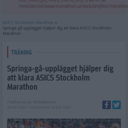
/mnt/persist/www/marathon.se/web/profiles/maratho
ASICS Stockholm Marathon
»
Springa-gå-upplägget hjälper dig att klara ASICS Stockholm
Marathon
TRÄNING
Springa-gå-upplägget hjälper dig
att klara ASICS Stockholm
Marathon
Publicerad av
Redaktionen
26 feb 2020
• Uppdaterad
18 mar 2020