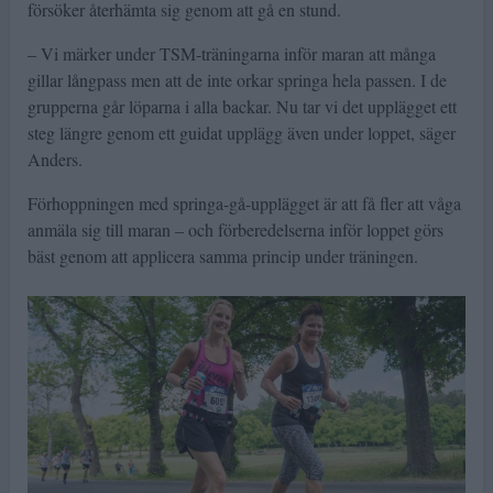
försöker återhämta sig genom att gå en stund.
– Vi märker under TSM-träningarna inför maran att många
gillar långpass men att de inte orkar springa hela passen. I de
grupperna går löparna i alla backar. Nu tar vi det upplägget ett
steg längre genom ett guidat upplägg även under loppet, säger
Anders.
Förhoppningen med springa-gå-upplägget är att få fler att våga
anmäla sig till maran – och förberedelserna inför loppet görs
bäst genom att applicera samma princip under träningen.