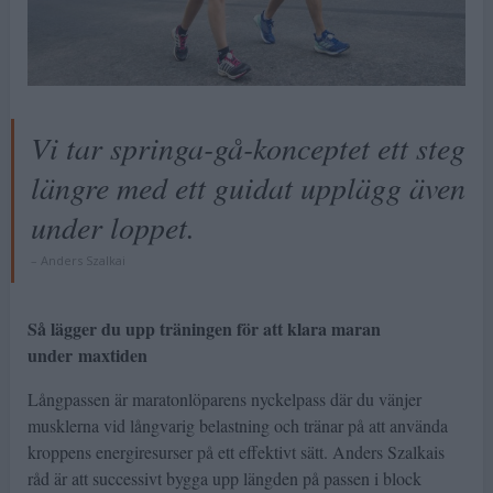
Vi tar springa-gå-konceptet ett steg
längre med ett guidat upplägg även
under loppet.
Anders Szalkai
Så lägger du upp träningen för att klara maran
under maxtiden
Långpassen är maratonlöparens nyckelpass där du vänjer
musklerna vid långvarig belastning och tränar på att använda
kroppens energiresurser på ett effektivt sätt. Anders Szalkais
råd är att successivt bygga upp längden på passen i block