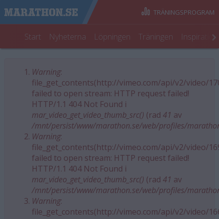
TRÄNINGSPROGRAM
Start
Nyheterna
Löpningen
Träningen
Inspiratio
Warning
:
Felmeddelande
file_get_contents(http://vimeo.com/api/v2/video/1
failed to open stream: HTTP request failed!
HTTP/1.1 404 Not Found i
mar_video_get_video_thumb_src()
(rad
41
av
/mnt/persist/www/marathon.se/web/profiles/maratho
Warning
:
file_get_contents(http://vimeo.com/api/v2/video/1
failed to open stream: HTTP request failed!
HTTP/1.1 404 Not Found i
mar_video_get_video_thumb_src()
(rad
41
av
/mnt/persist/www/marathon.se/web/profiles/maratho
Warning
:
file_get_contents(http://vimeo.com/api/v2/video/1