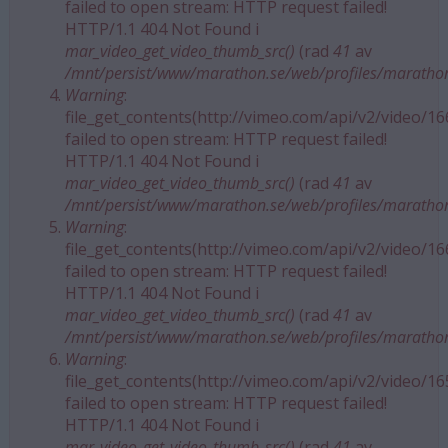
failed to open stream: HTTP request failed!
HTTP/1.1 404 Not Found i
mar_video_get_video_thumb_src()
(rad
41
av
/mnt/persist/www/marathon.se/web/profiles/maratho
Warning
:
file_get_contents(http://vimeo.com/api/v2/video/1
failed to open stream: HTTP request failed!
HTTP/1.1 404 Not Found i
mar_video_get_video_thumb_src()
(rad
41
av
/mnt/persist/www/marathon.se/web/profiles/maratho
Warning
:
file_get_contents(http://vimeo.com/api/v2/video/1
failed to open stream: HTTP request failed!
HTTP/1.1 404 Not Found i
mar_video_get_video_thumb_src()
(rad
41
av
/mnt/persist/www/marathon.se/web/profiles/maratho
Warning
:
file_get_contents(http://vimeo.com/api/v2/video/1
failed to open stream: HTTP request failed!
HTTP/1.1 404 Not Found i
mar_video_get_video_thumb_src()
(rad
41
av