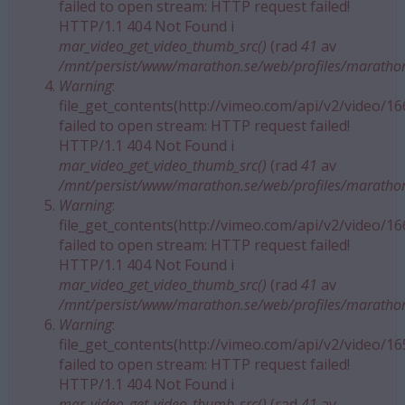
failed to open stream: HTTP request failed!
HTTP/1.1 404 Not Found i
mar_video_get_video_thumb_src()
(rad
41
av
/mnt/persist/www/marathon.se/web/profiles/maratho
Warning
:
file_get_contents(http://vimeo.com/api/v2/video/1
failed to open stream: HTTP request failed!
HTTP/1.1 404 Not Found i
mar_video_get_video_thumb_src()
(rad
41
av
/mnt/persist/www/marathon.se/web/profiles/maratho
Warning
:
file_get_contents(http://vimeo.com/api/v2/video/1
failed to open stream: HTTP request failed!
HTTP/1.1 404 Not Found i
mar_video_get_video_thumb_src()
(rad
41
av
/mnt/persist/www/marathon.se/web/profiles/maratho
Warning
:
file_get_contents(http://vimeo.com/api/v2/video/1
failed to open stream: HTTP request failed!
HTTP/1.1 404 Not Found i
mar_video_get_video_thumb_src()
(rad
41
av