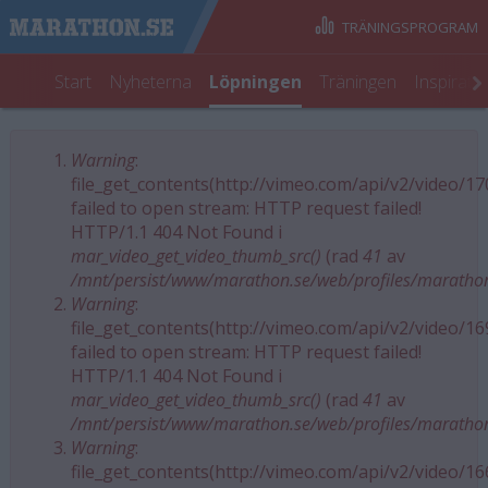
TRÄNINGSPROGRAM
Start
Nyheterna
Löpningen
Träningen
Inspirati
Warning
:
Felmeddelande
file_get_contents(http://vimeo.com/api/v2/video/1
failed to open stream: HTTP request failed!
HTTP/1.1 404 Not Found i
mar_video_get_video_thumb_src()
(rad
41
av
/mnt/persist/www/marathon.se/web/profiles/maratho
Warning
:
file_get_contents(http://vimeo.com/api/v2/video/1
failed to open stream: HTTP request failed!
HTTP/1.1 404 Not Found i
mar_video_get_video_thumb_src()
(rad
41
av
/mnt/persist/www/marathon.se/web/profiles/maratho
Warning
:
file_get_contents(http://vimeo.com/api/v2/video/1