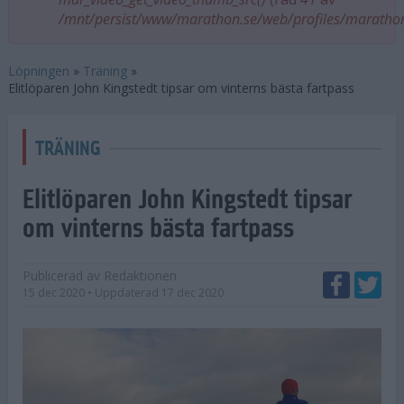
/mnt/persist/www/marathon.se/web/profiles/maratho
Löpningen
»
Träning
»
Elitlöparen John Kingstedt tipsar om vinterns bästa fartpass
TRÄNING
Elitlöparen John Kingstedt tipsar
om vinterns bästa fartpass
Publicerad av
Redaktionen
15 dec 2020
• Uppdaterad
17 dec 2020