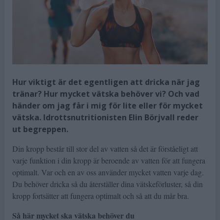
Hur viktigt är det egentligen att dricka när jag
tränar? Hur mycket vätska behöver vi? Och vad
händer om jag får i mig för lite eller för mycket
vätska. Idrottsnutritionisten Elin Börjvall reder
ut begreppen.
Din kropp består till stor del av vatten så det är förståeligt att
varje funktion i din kropp är beroende av vatten för att fungera
optimalt. Var och en av oss använder mycket vatten varje dag.
Du behöver dricka så du återställer dina vätskeförluster, så din
kropp fortsätter att fungera optimalt och så att du mår bra.
Så här mycket ska vätska behöver du