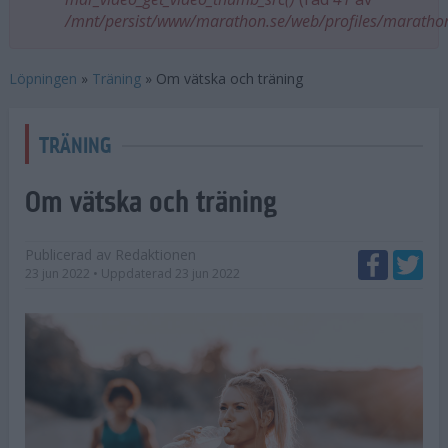
/mnt/persist/www/marathon.se/web/profiles/maratho
Löpningen
»
Träning
»
Om vätska och träning
TRÄNING
Om vätska och träning
Publicerad av
Redaktionen
23 jun 2022
• Uppdaterad
23 jun 2022