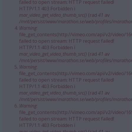
failed to open stream: HTTP request failed!
HTTP/1.1 403 Forbidden i
mar_video_get_video_thumb_src()
(rad
41
av
/mnt/persist/www/marathon.se/web/profiles/maratho
Warning
:
file_get_contents(http://vimeo.com/api/v2/video/1
failed to open stream: HTTP request failed!
HTTP/1.1 403 Forbidden i
mar_video_get_video_thumb_src()
(rad
41
av
/mnt/persist/www/marathon.se/web/profiles/maratho
Warning
:
file_get_contents(http://vimeo.com/api/v2/video/1
failed to open stream: HTTP request failed!
HTTP/1.1 403 Forbidden i
mar_video_get_video_thumb_src()
(rad
41
av
/mnt/persist/www/marathon.se/web/profiles/maratho
Warning
:
file_get_contents(http://vimeo.com/api/v2/video/1
failed to open stream: HTTP request failed!
HTTP/1.1 403 Forbidden i
mar_video_get_video_thumb_src()
(rad
41
av