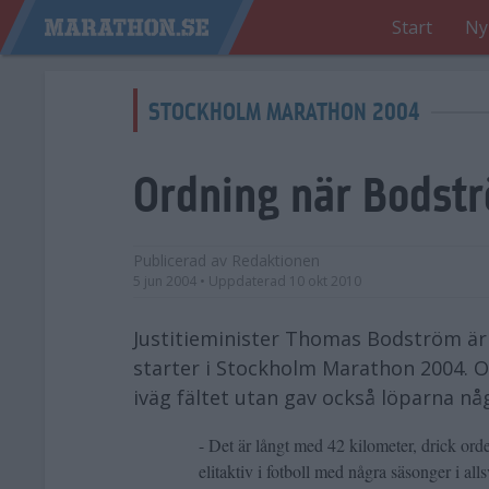
Start
Ny
STOCKHOLM MARATHON 2004
Ordning när Bodstr
Publicerad av
Redaktionen
5 jun 2004
• Uppdaterad
10 okt 2010
Justitieminister Thomas Bodström är 
starter i Stockholm Marathon 2004. O
iväg fältet utan gav också löparna nå
- Det är långt med 42 kilometer, drick ord
elitaktiv i fotboll med några säsonger i a