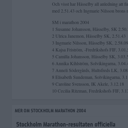
Och visst har Hässelby all anledning att 
med 2.51.43 och Ingmarie Nilsson brons m
SM i marathon 2004
1 Susanne Johansson, Hässelby, SK 2.50
2 Ulrica Janemon, Hässelby SK, 2.51.43
3 Ingmarie Nilsson, Hässelby SK, 2.58.0
4 Kajsa Friström, -Fredrikshofs FIF, 3.01
5 Camilla Johansson, Hässelby SK, 3.03.
6 Annika Kihlström, Solvikingarna, 3.04.
7 Anneli Södergårds, Hultsfreds LK, 3.08
8 Elisabeth Sundeman, Solvikingarna, 3.
9 Caroline Svensson, IK Akele, 3.12.18
10 Cecilia Ritzman, Fredrikshofs FIF, 3.1
MER OM STOCKHOLM MARATHON 2004
Stockholm Marathon-resultaten officiella