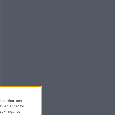
l cookies, och
av en enhet for
rsokningar och