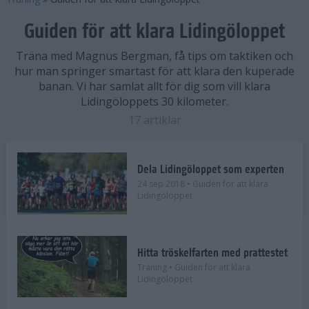
Guiden för att klara Lidingöloppet
Träna med Magnus Bergman, få tips om taktiken och
hur man springer smartast för att klara den kuperade
banan. Vi har samlat allt för dig som vill klara
Lidingöloppets 30 kilometer.
17 artiklar
Dela Lidingöloppet som experten
24 sep 2018
• Guiden för att klara
Lidingöloppet
Hitta tröskelfarten med prattestet
Träning
• Guiden för att klara
Lidingöloppet