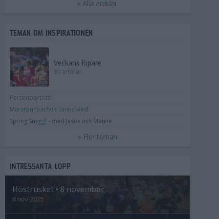
» Alla artiklar
TEMAN OM INSPIRATIONEN
Veckans löpare
90 artiklar
Personporträtt
Maratoncoachen Sanna Hed
Spring Snyggt - med Jesus och Manne
» Fler teman
INTRESSANTA LOPP
Höstrusket • 8 november
8 nov 2025