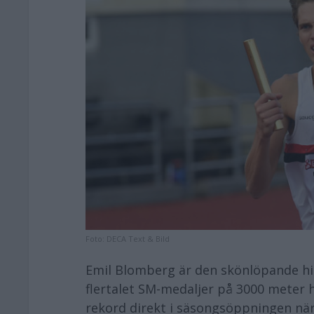
Foto:
DECA Text & Bild
Emil Blomberg är den skönlöpande hi
flertalet SM-medaljer på 3000 meter h
rekord direkt i säsongsöppningen när