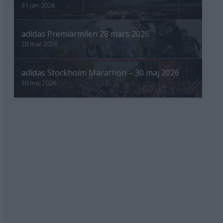
31 jan 2026
adidas Premiärmilen 28 mars 2026
28 mar 2026
adidas Stockholm Marathon – 30 maj 2026
30 maj 2026