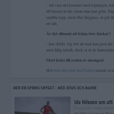
- Att vara stel kommer med löpningen, ha
till bussen är det värsta man kan göra. Någ
snabba lopp, mest efter långpass, så gör d
ett sätt.
Är det slitsamt att träna över häckar?
- Inte direkt, Jag tror att man kan göra de
med dålig teknik, dock så är de fantastisk
Stort lycka till resten av säsongen!
Hör
hela intervjun med Emil
i senaste avs
MER OM SPRING SNYGGT - MED JESUS OCH MANNE
Ida Nilsson om att 
25 aug 2021
• Inspirationen
Ida Nilsson har en lång