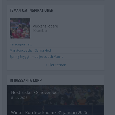
TEMAN OM INSPIRATIONEN
Veckans löpare
90 artiklar
Personporträtt
Maratoncoachen Sanna Hed
Spring Snyggt - med Jesus och Manne
» Fler teman
INTRESSANTA LOPP
Höstrusket • 8 november
8 nov 2025
Winter Run Stockholm • 31 januari 2026