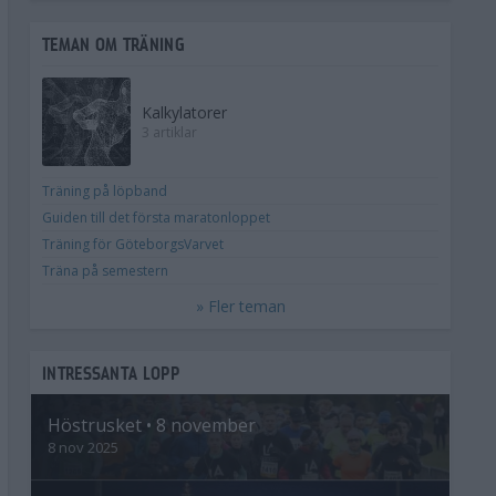
TEMAN OM TRÄNING
Kalkylatorer
3 artiklar
Träning på löpband
Guiden till det första maratonloppet
Träning för GöteborgsVarvet
Träna på semestern
» Fler teman
INTRESSANTA LOPP
Höstrusket • 8 november
8 nov 2025