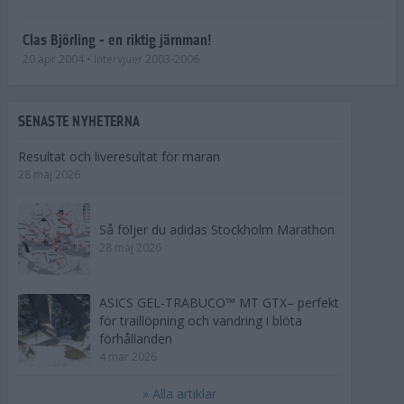
Clas Björling - en riktig järnman!
20 apr 2004
• Intervjuer 2003-2006
SENASTE NYHETERNA
Resultat och liveresultat för maran
28 maj 2026
Så följer du adidas Stockholm Marathon
28 maj 2026
ASICS GEL-TRABUCO™ MT GTX– perfekt
för traillöpning och vandring i blöta
förhållanden
4 mar 2026
» Alla artiklar