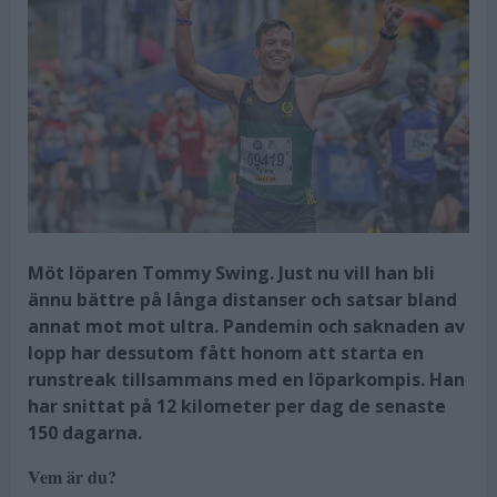
Möt löparen Tommy Swing. Just nu vill han bli
ännu bättre på långa distanser och satsar bland
annat mot mot ultra. Pandemin och saknaden av
lopp har dessutom fått honom att starta en
runstreak tillsammans med en löparkompis. Han
har snittat på 12 kilometer per dag de senaste
150 dagarna.
Vem är du?